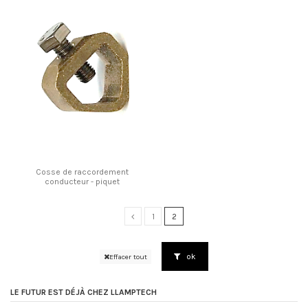
Cosse de raccordement
conducteur - piquet
1
2
ok
Effacer tout
LE FUTUR EST DÉJÀ CHEZ LLAMPTECH