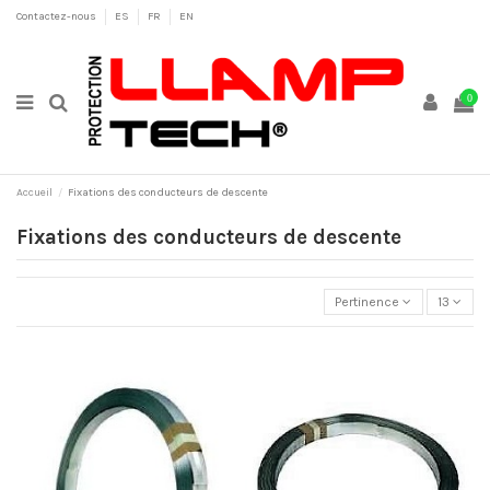
Contactez-nous
ES
FR
EN
0
Accueil
Fixations des conducteurs de descente
Fixations des conducteurs de descente
Pertinence
13