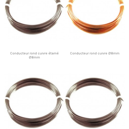
Conducteur rond cuivre étamé
Conducteur rond cuivre Ø8mm
Ø8mm