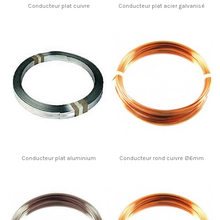
Conducteur plat cuivre
Conducteur plat acier galvanisé
Conducteur plat aluminium
Conducteur rond cuivre Ø6mm