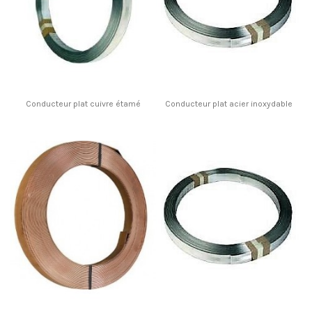
Conducteur plat cuivre étamé
Conducteur plat acier inoxydable