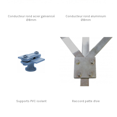
Conducteur rond acier galvanisé
Conducteur rond aluminium
Ø8mm
Ø8mm
Supports PVC isolant
Raccord patte d'oie