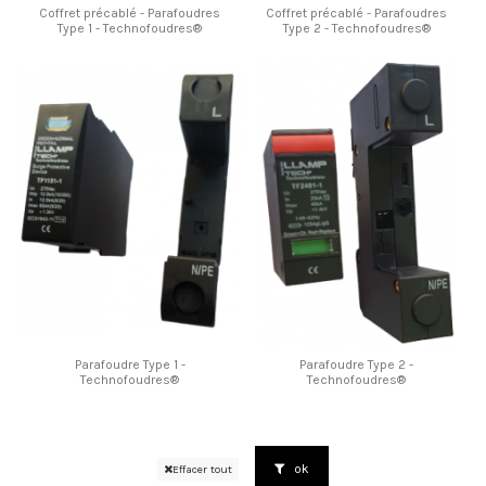
Coffret précablé - Parafoudres
Coffret précablé - Parafoudres
Type 1 - Technofoudres®
Type 2 - Technofoudres®
Parafoudre Type 1 -
Parafoudre Type 2 -
Technofoudres®
Technofoudres®
ok
Effacer tout