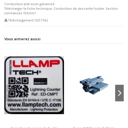
Conducteur plat acier galvanisé
Télécharger la fiche technique. Conducteur de descente foudre. Section
normalisée 105mm².
Téléchargement (127.75k)
Vous aimerez aussi