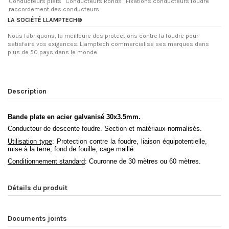
Conducteurs plats
Conducteurs Ronds
Fixations conducteurs foudre
raccordement des conducteurs
LA SOCIÉTÉ LLAMPTECH®
Nous fabriquons, la meilleure des protections contre la foudre pour
satisfaire vos exigences. Llamptech commercialise ses marques dans
plus de 50 pays dans le monde.
Description
Bande plate en acier galvanisé 30x3.5mm.
Conducteur de descente foudre. Section et matériaux normalisés.
Utilisation type
: Protection contre la foudre, liaison équipotentielle,
mise à la terre, fond de fouille, cage maillé.
Conditionnement standard
: Couronne de 30 mètres ou 60 mètres.
Détails du produit
Documents joints