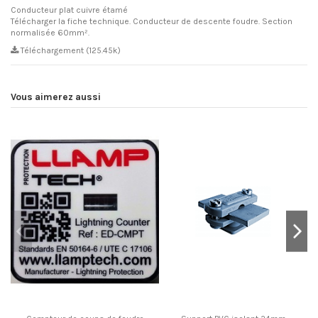
Conducteur plat cuivre étamé
Télécharger la fiche technique. Conducteur de descente foudre. Section
normalisée 60mm².
Téléchargement (125.45k)
Vous aimerez aussi