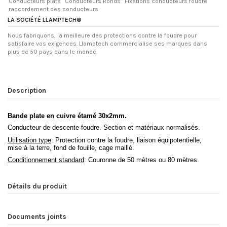
Conducteurs plats
Conducteurs Ronds
Fixations conducteurs foudre
raccordement des conducteurs
LA SOCIÉTÉ LLAMPTECH®
Nous fabriquons, la meilleure des protections contre la foudre pour
satisfaire vos exigences. Llamptech commercialise ses marques dans
plus de 50 pays dans le monde.
Description
Bande plate en cuivre étamé 30x2mm.
Conducteur de descente foudre. Section et matériaux normalisés.
Utilisation type
: Protection contre la foudre, liaison équipotentielle,
mise à la terre, fond de fouille, cage maillé.
Conditionnement standard
: Couronne de 50 mètres ou 80 mètres.
Détails du produit
Documents joints