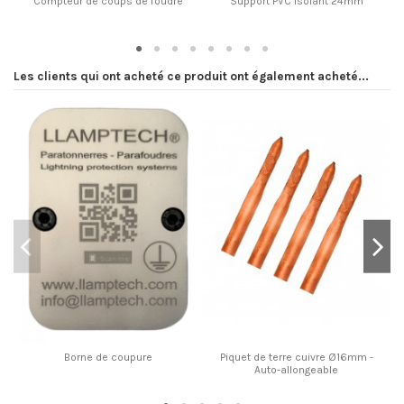
Compteur de coups de foudre
Support PVC isolant 24mm
Les clients qui ont acheté ce produit ont également acheté...
Borne de coupure
Piquet de terre cuivre Ø16mm -
Auto-allongeable