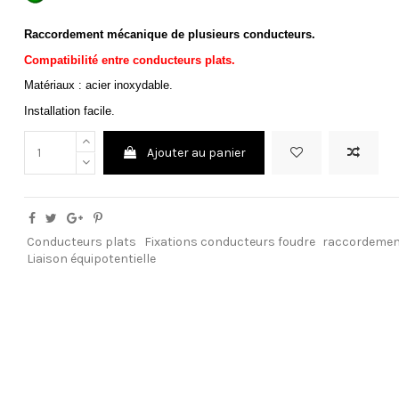
Raccordement mécanique de plusieurs conducteurs.
Compatibilité entre conducteurs plats.
Matériaux : acier inoxydable.
Installation facile.
Ajouter au panier
Conducteurs plats
Fixations conducteurs foudre
raccordemen
Liaison équipotentielle