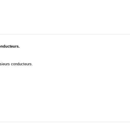
onducteurs.
usieurs conducteurs.