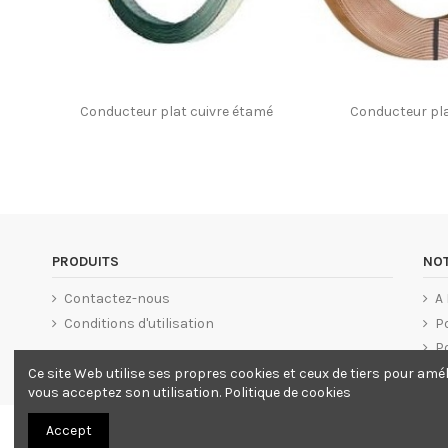
Conducteur plat cuivre étamé
Conducteur pla
PRODUITS
NOT
Contactez-nous
A
Conditions d'utilisation
Po
Po
Ce site Web utilise ses propres cookies et ceux de tiers pour amél
vous acceptez son utilisation.
Politique de cookies
Accept
Cataloge LLamptech© 2021