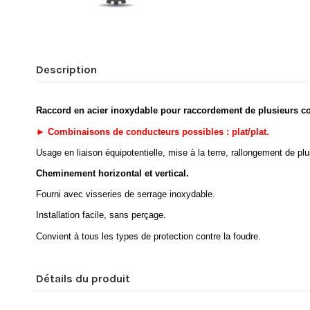
Description
Raccord en acier inoxydable pour raccordement de plusieurs c
►
Combinaisons de conducteurs possibles : plat/plat.
Usage en liaison équipotentielle, mise à la terre, rallongement de pl
Cheminement horizontal et vertical.
Fourni avec visseries de serrage inoxydable.
Installation facile, sans perçage.
Convient à tous les types de protection contre la foudre.
Détails du produit