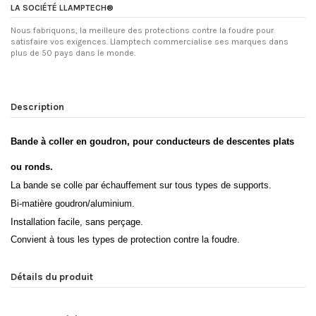
LA SOCIÉTÉ LLAMPTECH®
Nous fabriquons, la meilleure des protections contre la foudre pour
satisfaire vos exigences. Llamptech commercialise ses marques dans
plus de 50 pays dans le monde.
Description
Bande à coller en goudron, pour conducteurs de descentes plats
ou ronds.
La bande se colle par échauffement sur tous types de supports.
Bi-matière goudron/aluminium.
Installation facile, sans perçage.
Convient à tous les types de protection contre la foudre.
Détails du produit