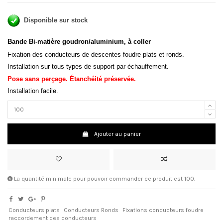
Disponible sur stock
Bande Bi-matière goudron/aluminium, à coller
Fixation des conducteurs de descentes foudre plats et ronds.
Installation sur tous types de support par échauffement.
Pose sans perçage.
Étanchéité
préservée.
Installation facile.
Ajouter au panier
La quantité minimale pour pouvoir commander ce produit est 100.
Conducteurs plats
Conducteurs Ronds
Fixations conducteurs foudre
raccordement des conducteurs