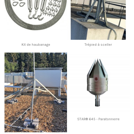
Kit de haubanage
Trépied à sceller
STAR® 645 - Paratonnerre