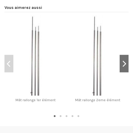
Vous aimerez aussi
Mât rallonge 1er élément
Mât rallonge 2eme élément