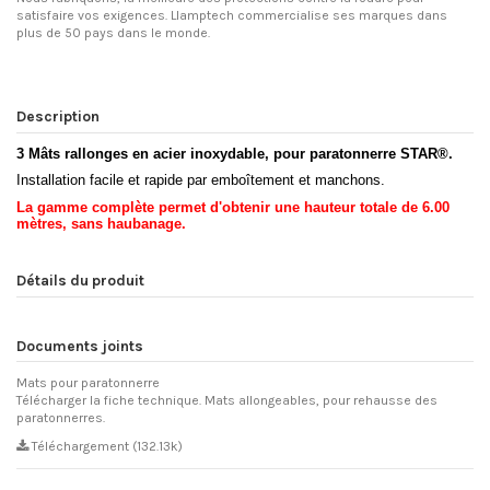
satisfaire vos exigences. Llamptech commercialise ses marques dans
plus de 50 pays dans le monde.
Description
3 Mâts rallonges
en acier inoxydable, pour paratonnerre STAR®.
Installation facile et rapide par emboîtement et manchons.
La gamme complète permet d'obtenir une hauteur totale de 6.00
mètres, sans haubanage.
Détails du produit
Documents joints
Mats pour paratonnerre
Télécharger la fiche technique. Mats allongeables, pour rehausse des
paratonnerres.
Téléchargement (132.13k)