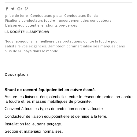
prise de terre
Conducteurs plats
Conducteurs Ronds
Fixations conducteurs foudre
raccordement des conducteurs
Liaison équipotentielle
shunts pré-percés
LA SOCIÉTÉ LLAMPTECH®
Nous fabriquons, la meilleure des protections contre la foudre pour
satisfaire vos exigences. Llamptech commercialise ses marques dans
plus de 50 pays dans le monde.
Description
Shunt de raccord équipotentiel en
cuivre étamé
.
Assure les liaisons équipotentielles entre le réseau de protection contre
la foudre et les masses métalliques de proximité
.
Convient à tous les types de protection contre la foudre.
Conducteur de liaison équipotentielle et de mise à la terre.
Installation facile, sans perçage.
Section et matériaux normalisés.