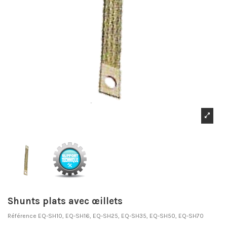
Shunts plats avec œillets
Référence
EQ-SH10, EQ-SH16, EQ-SH25, EQ-SH35, EQ-SH50, EQ-SH70