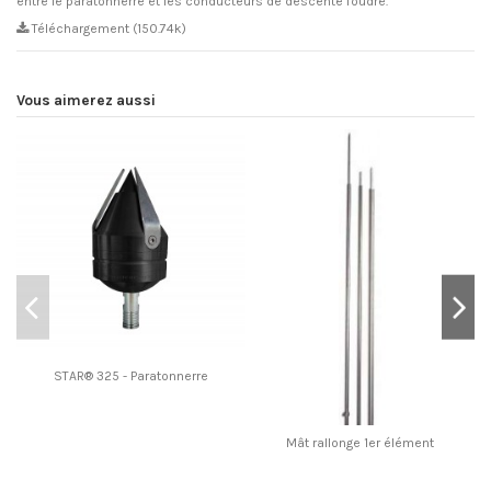
entre le paratonnerre et les conducteurs de descente foudre.
Téléchargement (150.74k)
Vous aimerez aussi
STAR® 325 - Paratonnerre
Mât rallonge 1er élément