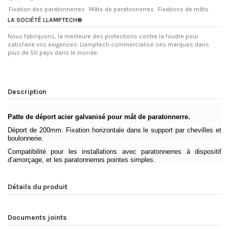
Fixation des paratonnerres
Mâts de paratonnerres
Fixations de mâts
LA SOCIÉTÉ LLAMPTECH®
Nous fabriquons, la meilleure des protections contre la foudre pour
satisfaire vos exigences. Llamptech commercialise ses marques dans
plus de 50 pays dans le monde.
Description
Patte de déport acier galvanisé pour mât de paratonnerre.
Déport de 200mm. Fixation horizontale dans le support par chevilles et
boulonnerie.
Compatibilité pour les installations avec paratonnerres à dispositif
d’amorçage, et les paratonnerres pointes simples.
Détails du produit
Documents joints