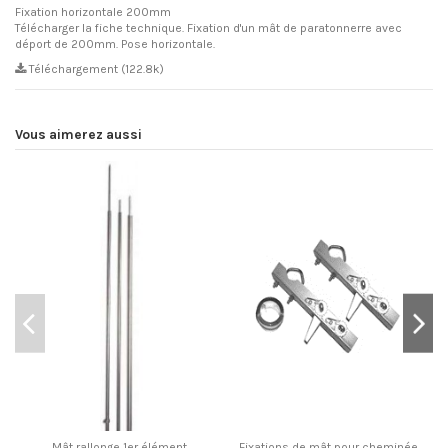
Fixation horizontale 200mm
Télécharger la fiche technique. Fixation d'un mât de paratonnerre avec
déport de 200mm. Pose horizontale.
Téléchargement (122.8k)
Vous aimerez aussi
Mât rallonge 1er élément
Fixations de mât pour cheminée