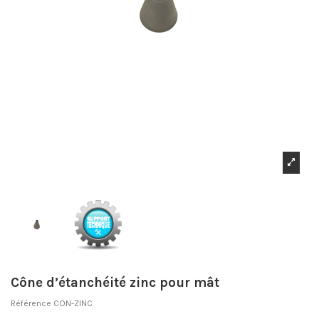
Cône d’étanchéité zinc pour mât
Référence
CON-ZINC