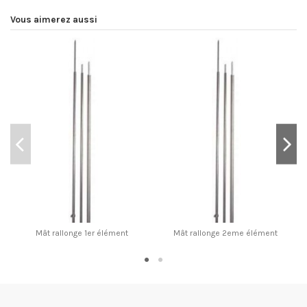
Vous aimerez aussi
Mât rallonge 1er élément
Mât rallonge 2eme élément